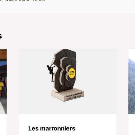
s
Les marronniers