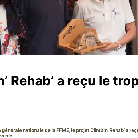
n’ Rehab’ a reçu le tro
 générale nationale de la FFME, le projet Climbin’ Rehab’ a re
ociale.