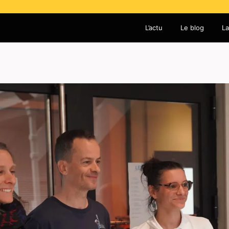
L’actu
Le blog
La