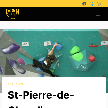
Aller
au
contenu
ACTUALITÉ
St-Pierre-de-