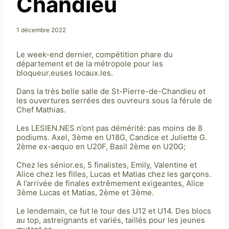
Chandieu
1 décembre 2022
Le week-end dernier, compétition phare du
département et de la métropole pour les
bloqueur.euses locaux.les.
Dans la très belle salle de St-Pierre-de-Chandieu et
les ouvertures serrées des ouvreurs sous la férule de
Chef Mathias.
Les LESIEN.NES n’ont pas démérité: pas moins de 8
podiums. Axel, 3ème en U18G, Candice et Juliette G.
2ème ex-aequo en U20F, Basil 2ème en U20G;
Chez les sénior.es, 5 finalistes, Emily, Valentine et
Alice chez les filles, Lucas et Matias chez les garçons.
A l’arrivée de finales extrêmement exigeantes, Alice
3ème Lucas et Matias, 2ème et 3ème.
Le lendemain, ce fut le tour des U12 et U14. Des blocs
au top, astreignants et variés, taillés pour les jeunes