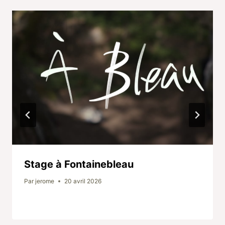
Stage à Fontainebleau
Par
jerome
20 avril 2026